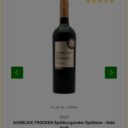
Durchschnittliche Be
Prod.-Nr.: 03954
2022
AUSBLICK TROCKEN Spätburgunder Spätlese - Alde
Gott