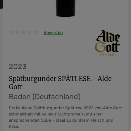
Bewerten
Durchschnittliche Bewertung von 0 von 5 Sternen
2023
Spätburgunder SPÄTLESE - Alde
Gott
Baden (Deutschland)
Die liebliche Spätburgunder Spätlese 2022 von Alde Gott
schmeichelt mit vollen Fruchtaromen und einer
ansprechenden Süße – ideal zu dunklem Fleisch und
Käse.