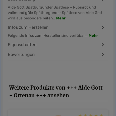
Alde Gott Spätburgunder Spätlese – Rubinrot und
vollmundigDie Spätburgunder Spätlese von Alde Gott
wird aus besonders reifen…
Mehr
Infos zum Hersteller
Folgende Infos zum Hersteller sind verfübar...
Mehr
Eigenschaften
Bewertungen
Produktgalerie überspringen
Weitere Produkte von +++ Alde Gott
- Ortenau +++ ansehen