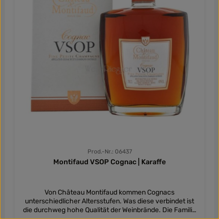
Prod.-Nr.: 06437
Montifaud VSOP Cognac | Karaffe
Von Château Montifaud kommen Cognacs
unterschiedlicher Altersstufen. Was diese verbindet ist
die durchweg hohe Qualität der Weinbrände. Die Familie
Vallet des Familienbetriebes Montifaud werden die