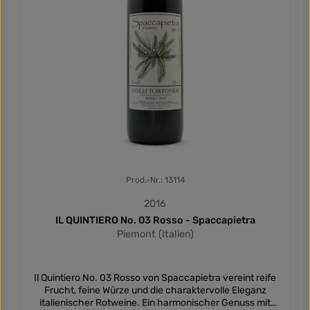
Prod.-Nr.: 13114
2016
IL QUINTIERO No. 03 Rosso - Spaccapietra
Piemont (Italien)
Il Quintiero No. 03 Rosso von Spaccapietra vereint reife
Frucht, feine Würze und die charaktervolle Eleganz
italienischer Rotweine. Ein harmonischer Genuss mit