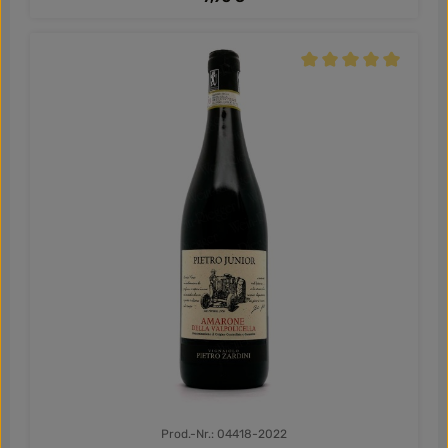
Durchschnittliche Be
Prod.-Nr.: 04418-2022