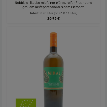
Nebbiolo-Traube mit feiner Würze, reifer Frucht und
großem Reifepotenzial aus dem Piemont.
Inhalt:
0.75 Liter
(35,93 € / 1 Liter)
Regulärer Preis:
26,95 €