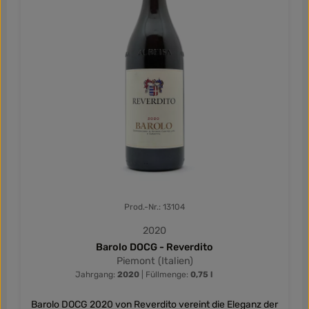
Prod.-Nr.: 13104
2020
Barolo DOCG - Reverdito
Piemont (Italien)
Jahrgang:
2020
|
Füllmenge:
0,75 l
Barolo DOCG 2020 von Reverdito vereint die Eleganz der