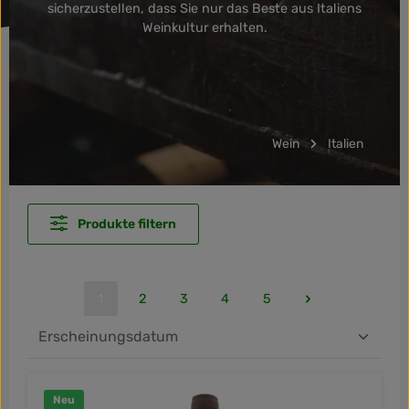
sicherzustellen, dass Sie nur das Beste aus Italiens
Weinkultur erhalten.
Wein
Italien
Produkte filtern
1
2
3
4
5
Seite
Seite
Seite
Seite
Seite
Neu