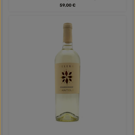
Regulärer Preis:
59,00 €