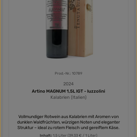
Prod.-Nr.: 10789
2024
Artino MAGNUM 1,5L IGT - Iuzzolini
Kalabrien (Italien)
Vollmundiger Rotwein aus Kalabrien mit Aromen von
dunklen Waldfrüchten, würzigen Noten und eleganter
Struktur – ideal zu rotem Fleisch und gereiftem Käse.
Inhalt:
1.5 Liter
(39,33 € / 1 Liter)