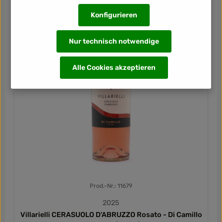
Konfigurieren
Nur technisch notwendige
Alle Cookies akzeptieren
Prod.-Nr.: 11679
2025
Villarielli CERASUOLO D'ABRUZZO Rosato - Di Camillo