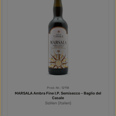
Prod.-Nr.: 12118
MARSALA Ambra Fine I.P. Semisecco - Baglio del
Casale
Sizilien (Italien)