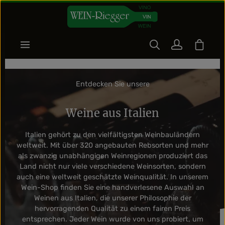
Zum Hauptinhalt springen
Warenk
Entdecken Sie unsere
Weine aus Italien
Italien gehört zu den vielfältigsten Weinbauländern
weltweit. Mit über 320 angebauten Rebsorten und mehr
als zwanzig unabhängigen Weinregionen produziert das
Land
nicht nur viele verschiedene Weinsorten, sondern
auch eine weltweit geschätzte Weinqualität.
In unserem
Wein-Shop finden Sie eine handverlesene Auswahl an
Weinen aus Italien, die unserer Philosophie der
hervorragenden Qualität zu einem fairen Preis
entsprechen. Jeder Wein wurde von uns probiert, um