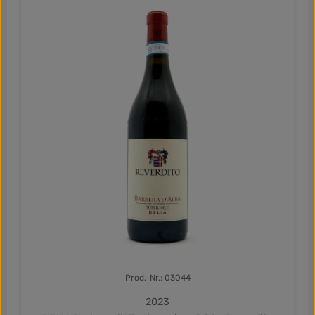
Prod.-Nr.: 03044
2023