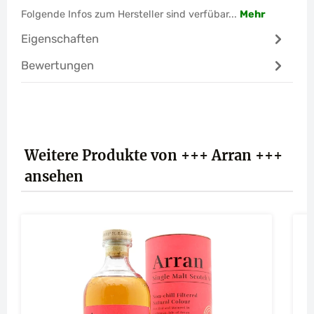
Folgende Infos zum Hersteller sind verfübar...
Mehr
Eigenschaften
Bewertungen
Produktgalerie überspringen
Weitere Produkte von +++ Arran +++
ansehen