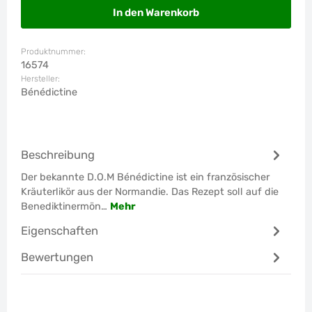
In den Warenkorb
Produktnummer:
16574
Hersteller:
Bénédictine
Beschreibung
Der bekannte D.O.M Bénédictine ist ein französischer
Kräuterlikör aus der Normandie. Das Rezept soll auf die
Benediktinermön…
Mehr
Eigenschaften
Bewertungen