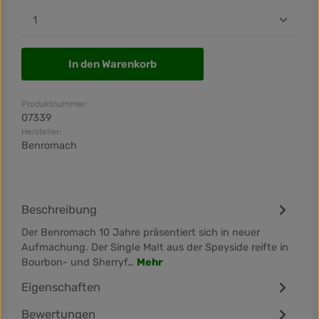
Produkt Anzahl: Gib den gewünschten Wert ein od
In den Warenkorb
Produktnummer:
07339
Hersteller:
Benromach
Beschreibung
Der Benromach 10 Jahre präsentiert sich in neuer
Aufmachung. Der Single Malt aus der Speyside reifte in
Bourbon- und Sherryf…
Mehr
Eigenschaften
Bewertungen