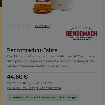
Bewerten
Durchschnittliche Bewertung von 0 von 5 Sternen
Benromach 10 Jahre
Der 10-jährige Benromach Single Malt mit 43 % vol aus
der Speyside kombiniert Fruchtigkeit von grünem Apfel
mit leichten Rauchnoten | Hier kaufen
Regulärer Preis:
44,50 €
Inhalt:
0.7 Liter
(63,57 € / 1 Liter)
Preise inkl. MwSt. zzgl. Versandkosten
Sofort verfügbar, Lieferzeit: ca. 1-3 Werktage