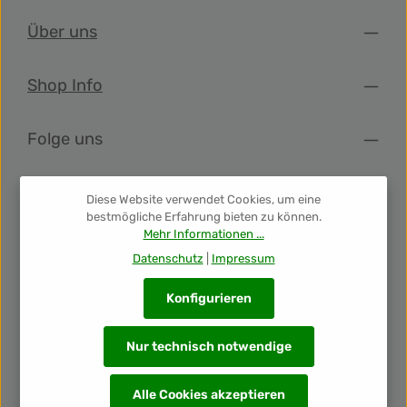
Über uns
Shop Info
Folge uns
Newsletter
Diese Website verwendet Cookies, um eine
bestmögliche Erfahrung bieten zu können.
Mehr Informationen ...
Unsere Auszeichnungen
Datenschutz
|
Impressum
Konfigurieren
Nur technisch notwendige
Alle Cookies akzeptieren
Alle Preise inkl. gesetzl. Mehrwertsteuer zzgl.
Versandkosten