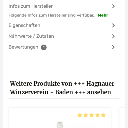
Infos zum Hersteller
Folgende Infos zum Hersteller sind verfübar...
Mehr
Eigenschaften
Nährwerte / Zutaten
Bewertungen
1
Produktgalerie überspringen
Weitere Produkte von +++ Hagnauer
Winzerverein - Baden +++ ansehen
Durchschnittliche Bewert