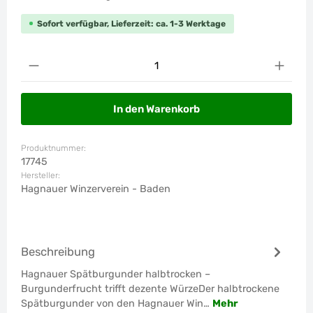
Sofort verfügbar, Lieferzeit: ca. 1-3 Werktage
Produkt Anzahl: Gib den gewünschten Wert ein od
In den Warenkorb
Produktnummer:
17745
Hersteller:
Hagnauer Winzerverein - Baden
Beschreibung
Hagnauer Spätburgunder halbtrocken –
Burgunderfrucht trifft dezente WürzeDer halbtrockene
Spätburgunder von den Hagnauer Win…
Mehr