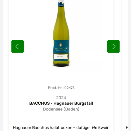
Prod.-Nr.: 02475
2024
BACCHUS - Hagnauer Burgstall
Bodensee (Baden)
Hagnauer Bacchus halbtrocken – duftiger Weißwein
Ha