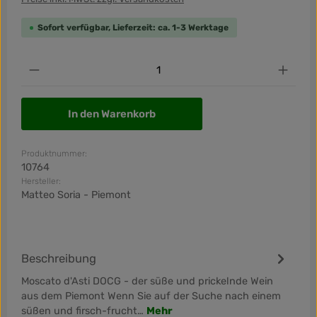
Sofort verfügbar, Lieferzeit: ca. 1-3 Werktage
Produkt Anzahl: Gib den gewünschten Wert ein od
In den Warenkorb
Produktnummer:
10764
Hersteller:
Matteo Soria - Piemont
Beschreibung
Moscato d'Asti DOCG - der süße und prickelnde Wein
aus dem Piemont Wenn Sie auf der Suche nach einem
süßen und firsch-frucht…
Mehr