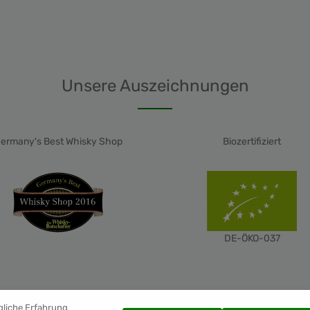
Unsere Auszeichnungen
ermany's Best Whisky Shop
Biozertifiziert
DE-ÖKO-037
gliche Erfahrung