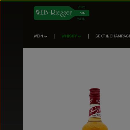
Zum Hauptinhalt springen
Zur Suche springen
Zur Hauptnavigation springen
WEIN
WHISKY
SEKT & CHAMPAG
Bildergalerie überspringen