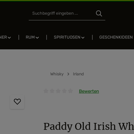
NER
RUM
SPIRITUOSEN
GESCHENKIDEEN
Whisky
Irland
Bewerten
Durchschnittliche Bewertung von 0 von 5 
Paddy Old Irish Wh