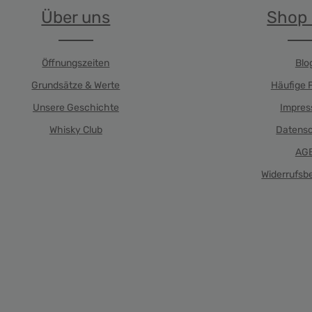
Über uns
Shop 
Öffnungszeiten
Blo
Grundsätze & Werte
Häufige 
Unsere Geschichte
Impre
Whisky Club
Datens
AG
Widerrufsb