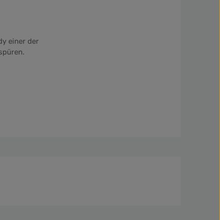
y einer der
spüren.