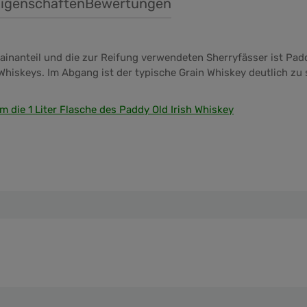
igenschaften
Bewertungen
inanteil und die zur Reifung verwendeten Sherryfässer ist Padd
Whiskeys. Im Abgang ist der typische Grain Whiskey deutlich zu 
m die 1 Liter Flasche des Paddy Old Irish Whiskey