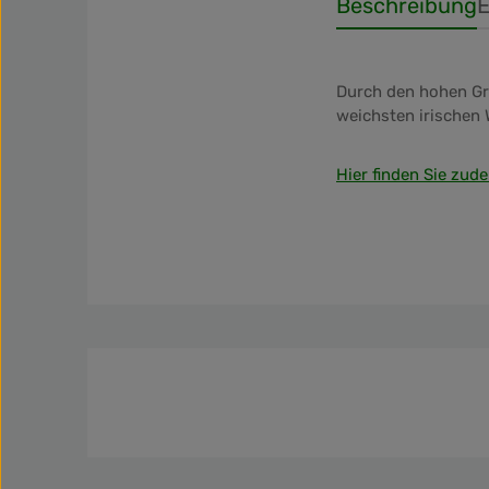
Beschreibung
E
Durch den hohen Gra
weichsten irischen 
Hier finden Sie zude