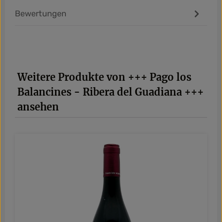
Bewertungen
Produktgalerie überspringen
Weitere Produkte von +++ Pago los
Balancines - Ribera del Guadiana +++
ansehen