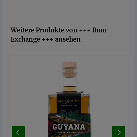
Produktgalerie überspringen
Weitere Produkte von +++ Rum
Exchange +++ ansehen