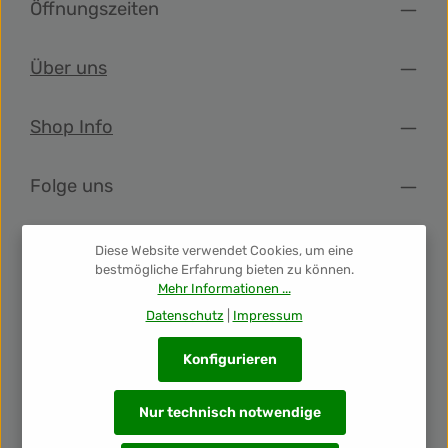
Öffnungszeiten
Über uns
Shop Info
Folge uns
Newsletter
Diese Website verwendet Cookies, um eine
bestmögliche Erfahrung bieten zu können.
Mehr Informationen ...
Unsere Auszeichnungen
Datenschutz
|
Impressum
Konfigurieren
Nur technisch notwendige