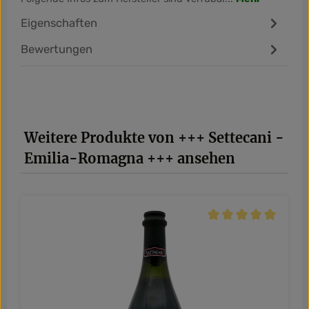
Eigenschaften
Bewertungen
Produktgalerie überspringen
Weitere Produkte von +++ Settecani -
Emilia-Romagna +++ ansehen
Durchschnittliche Be