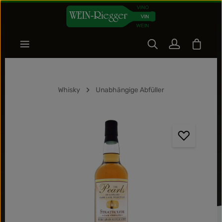
Zum Hauptinhalt springen
Warenk
Whisky
Unabhängige Abfüller
Bildergalerie überspringen