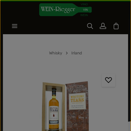
Zum Hauptinhalt springen
Warenk
Whisky
Irland
Bildergalerie überspringen