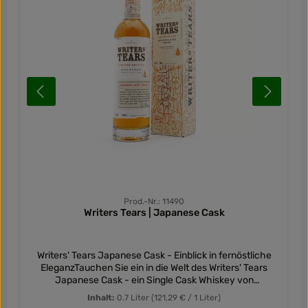
Prod.-Nr.: 11490
Writers Tears | Japanese Cask
Writers' Tears Japanese Cask - Einblick in fernöstliche
EleganzTauchen Sie ein in die Welt des Writers' Tears
Japanese Cask - ein Single Cask Whiskey von
außergewöhnlicher Raffinesse. Diese Abfüllung,
Inhalt:
0.7 Liter
(121,29 € / 1 Liter)
ungefiltert und in Fassstärke, offenbart die faszinierende