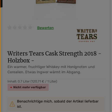
Bewerten
Durchschnittliche Bewertung von 0 von 5 Sternen
Writers Tears Cask Strength 2018 -
Holzbox -
Ein warmer, fruchtiger Whiskey mit Honignoten und
Cerealien. Etwas Ingwer wärmt im Abgang.
Inhalt:
0.7 Liter
(120,71 € / 1 Liter)
Nicht mehr verfügbar
Benachrichtige mich, sobald der Artikel lieferbar
ist.