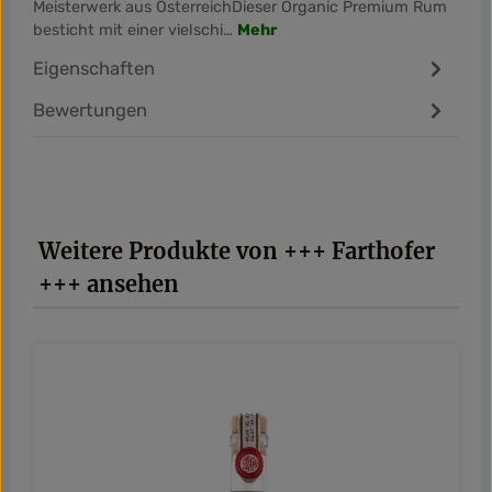
Meisterwerk aus ÖsterreichDieser Organic Premium Rum
besticht mit einer vielschi…
Mehr
Eigenschaften
Bewertungen
Produktgalerie überspringen
Weitere Produkte von +++ Farthofer
+++ ansehen