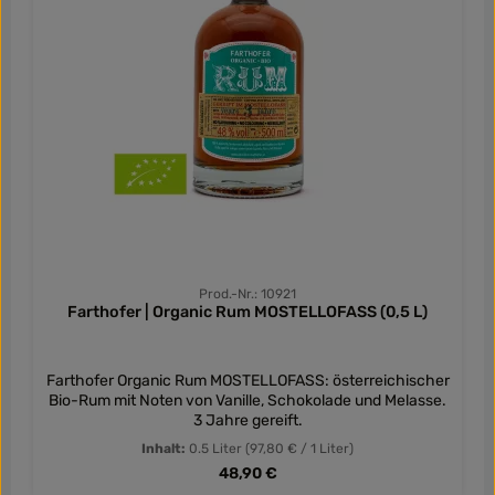
Prod.-Nr.: 10921
Farthofer | Organic Rum MOSTELLOFASS (0,5 L)
Farthofer Organic Rum MOSTELLOFASS: österreichischer
Bio-Rum mit Noten von Vanille, Schokolade und Melasse.
3 Jahre gereift.
Inhalt:
0.5 Liter
(97,80 € / 1 Liter)
Regulärer Preis:
48,90 €