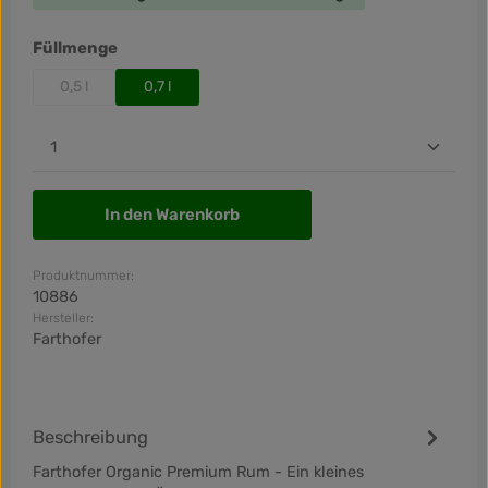
auswählen
Füllmenge
0,5 l
0,7 l
(Diese Option ist zurzeit nicht verfügbar.)
Produkt Anzahl: Gib den gewünschten Wert ein od
In den Warenkorb
Produktnummer:
10886
Hersteller:
Farthofer
Beschreibung
Farthofer Organic Premium Rum - Ein kleines