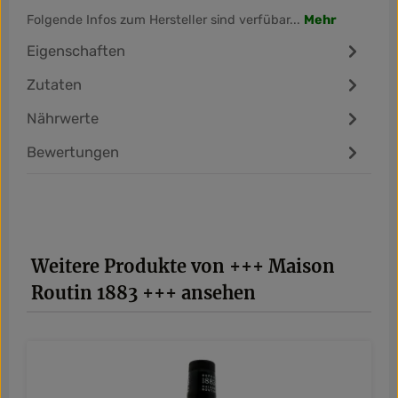
Folgende Infos zum Hersteller sind verfübar...
Mehr
Eigenschaften
Zutaten
Nährwerte
Bewertungen
Produktgalerie überspringen
Weitere Produkte von +++ Maison
Routin 1883 +++ ansehen