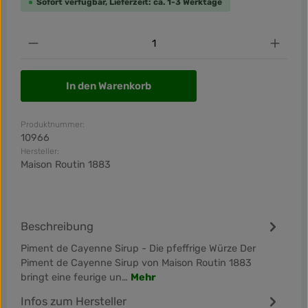
Sofort verfügbar, Lieferzeit: ca. 1-3 Werktage
Produkt Anzahl: Gib den gewünschten Wert ein od
In den Warenkorb
Produktnummer:
10966
Hersteller:
Maison Routin 1883
Beschreibung
Piment de Cayenne Sirup - Die pfeffrige Würze Der
Piment de Cayenne Sirup von Maison Routin 1883
bringt eine feurige un…
Mehr
Infos zum Hersteller