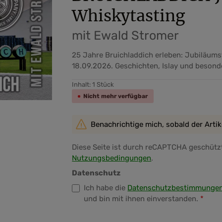
Whiskytasting
mit Ewald Stromer
25 Jahre Bruichladdich erleben: Jubiläum
18.09.2026. Geschichten, Islay und besond
Inhalt:
1 Stück
Nicht mehr verfügbar
Benachrichtige mich, sobald der Artikel
Diese Seite ist durch reCAPTCHA geschützt
Nutzungsbedingungen
.
Datenschutz
Ich habe die
Datenschutzbestimmunge
und bin mit ihnen einverstanden.
*