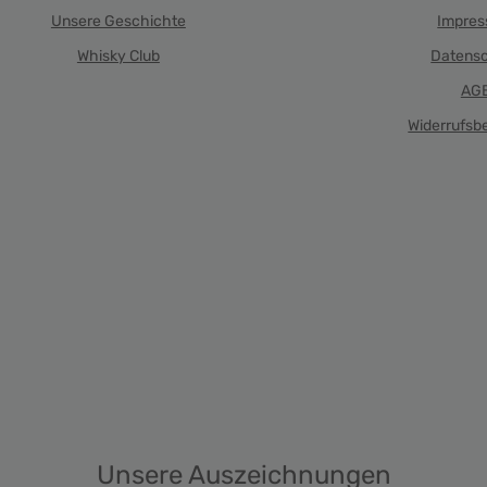
Unsere Geschichte
Impre
Whisky Club
Datens
AG
Widerrufsb
Unsere Auszeichnungen