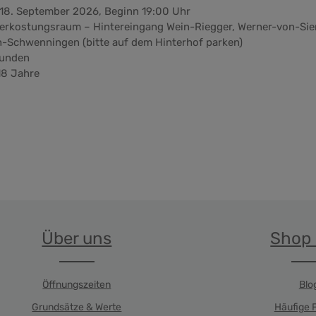
 18. September 2026, Beginn 19:00 Uhr
Verkostungsraum – Hintereingang Wein-Riegger, Werner-von-Si
n-Schwenningen (bitte auf dem Hinterhof parken)
tunden
8 Jahre
Über uns
Shop 
Öffnungszeiten
Blo
Grundsätze & Werte
Häufige 