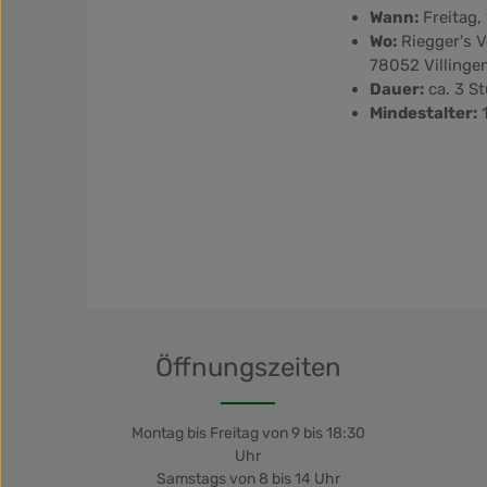
Wann:
Freitag,
Wo:
Riegger's 
78052 Villinge
Dauer:
ca. 3 S
Mindestalter:
1
Öffnungszeiten
Montag bis Freitag von 9 bis 18:30
Uhr
Samstags von 8 bis 14 Uhr