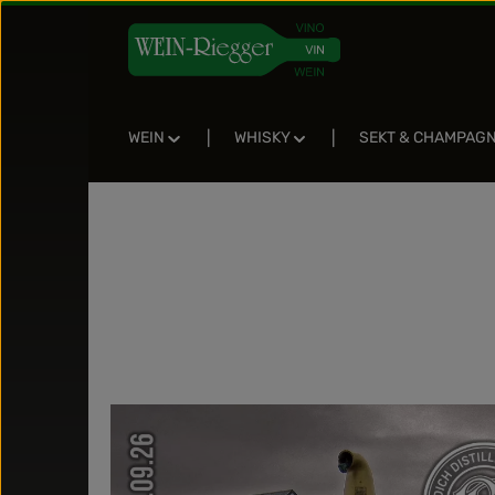
Zum Hauptinhalt springen
Zur Suche springen
Zur Hauptnavigation springen
WEIN
WHISKY
SEKT & CHAMPAG
Bildergalerie überspringen