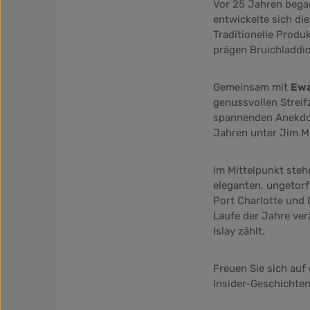
Vor 25 Jahren began
entwickelte sich di
Traditionelle Prod
prägen Bruichladdic
Gemeinsam mit
Ewa
genussvollen Streif
spannenden Anekdot
Jahren unter Jim M
Im Mittelpunkt steh
eleganten, ungetorf
Port Charlotte und O
Laufe der Jahre ve
Islay zählt.
Freuen Sie sich auf
Insider-Geschichten