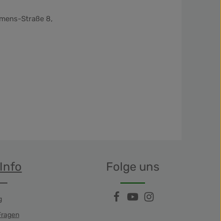
emens-Straße 8,
Info
Folge uns
g
Fragen