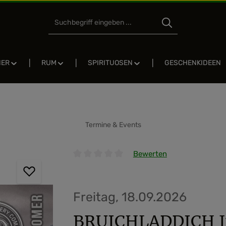
NER
RUM
SPIRITUOSEN
GESCHENKIDEEN
Termine & Events
Bewerten
Durchschnittliche Bewertung von 0 von 5 
Freitag, 18.09.2026
BRUICHLADDICH J