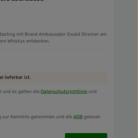
stasting mit Brand Ambassador Ewald Stromer am
ere Whiskys entdecken.
 lieferbar ist.
 und es gelten die
Datenschutzrichtlinie
und
n
zur Kenntnis genommen und die
AGB
gelesen