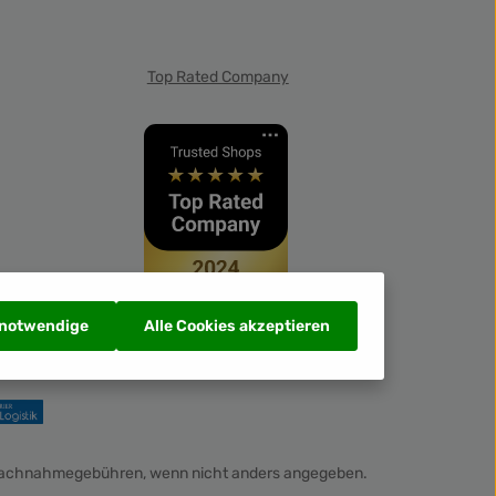
Top Rated Company
 notwendige
Alle Cookies akzeptieren
Nachnahmegebühren, wenn nicht anders angegeben.