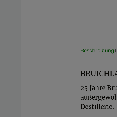
Beschreibung
T
BRUICHL
25 Jahre Br
außergewöhn
Destillerie.