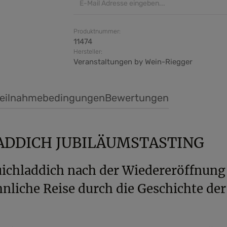
Produktnummer:
11474
Hersteller:
Veranstaltungen by Wein-Riegger
eilnahmebedingungen
Bewertungen
ADDICH JUBILÄUMSTASTING
uichladdich nach der Wiedereröffnung
liche Reise durch die Geschichte der