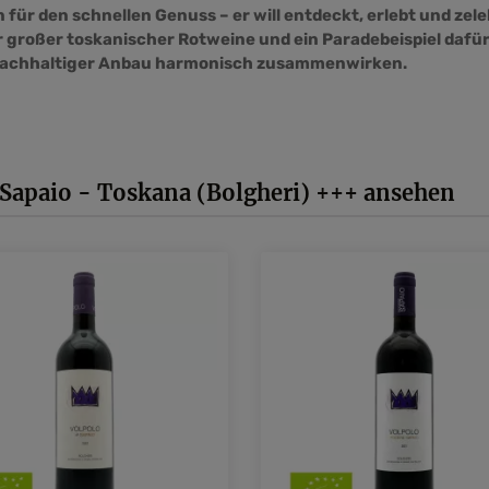
n für den schnellen Genuss – er will entdeckt, erlebt und zel
 großer toskanischer Rotweine und ein Paradebeispiel dafü
nachhaltiger Anbau harmonisch zusammenwirken.
Sapaio - Toskana (Bolgheri) +++ ansehen