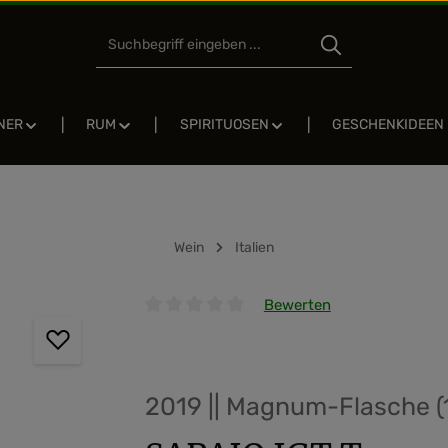
NER
RUM
SPIRITUOSEN
GESCHENKIDEEN
Wein
Italien
Bewerten
Durchschnittliche Bewertung von 0 von 5 
2019 || Magnum-Flasche (1