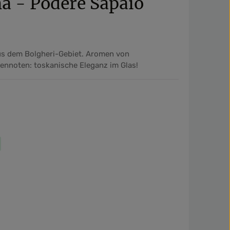
a - Podere Sapaio
aus dem Bolgheri-Gebiet. Aromen von
rennoten: toskanische Eleganz im Glas!