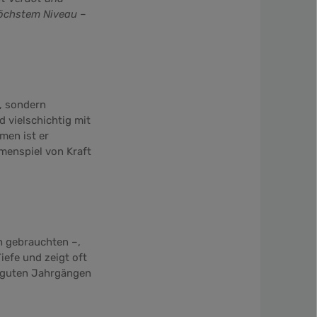
höchstem Niveau –
t, sondern
d vielschichtig mit
men ist er
menspiel von Kraft
h gebrauchten –,
iefe und zeigt oft
s guten Jahrgängen