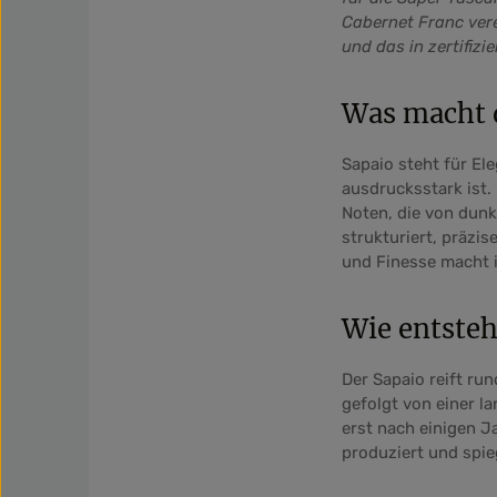
Cabernet Franc vere
und das in zertifizi
Was macht 
Sapaio steht für El
ausdrucksstark ist. 
Noten, die von dunk
strukturiert, präzi
und Finesse macht i
Wie entsteh
Der Sapaio reift ru
gefolgt von einer l
erst nach einigen J
produziert und spie