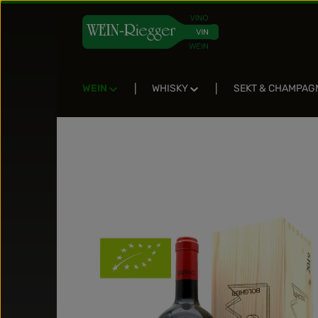
Zum Hauptinhalt springen
Zur Suche springen
Zur Hauptnavigation springen
WEIN
WHISKY
SEKT & CHAMPAG
Bildergalerie überspringen