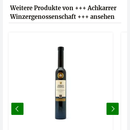
Produktgalerie überspringen
Weitere Produkte von +++ Achkarrer
Winzergenossenschaft +++ ansehen