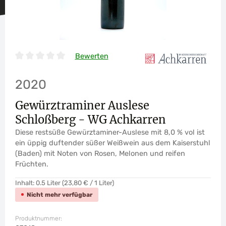
Bewerten
Durchschnittliche Bewertung von 0 von 5 Sternen
2020
Gewürztraminer Auslese
Schloßberg - WG Achkarren
Diese restsüße Gewürztaminer-Auslese mit 8,0 % vol ist
ein üppig duftender süßer Weißwein aus dem Kaiserstuhl
(Baden) mit Noten von Rosen, Melonen und reifen
Früchten.
Inhalt:
0.5 Liter
(23,80 € / 1 Liter)
Nicht mehr verfügbar
Produktnummer: