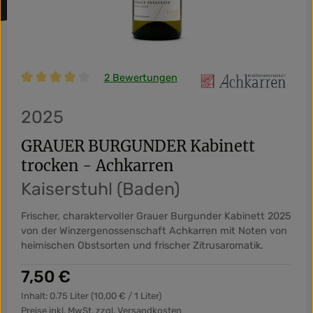
2 Bewertungen
Durchschnittliche Bewertung von 4 von 5 Sternen
2025
GRAUER BURGUNDER Kabinett
trocken - Achkarren
Kaiserstuhl (Baden)
Frischer, charaktervoller Grauer Burgunder Kabinett 2025
von der Winzergenossenschaft Achkarren mit Noten von
heimischen Obstsorten und frischer Zitrusaromatik.
Regulärer Preis:
7,50 €
Inhalt:
0.75 Liter
(10,00 € / 1 Liter)
Preise inkl. MwSt. zzgl. Versandkosten