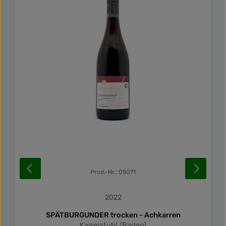
Durchschnittliche Be
Prod.-Nr.: 05071
2022
SPÄTBURGUNDER trocken - Achkarren
Kaiserstuhl (Baden)