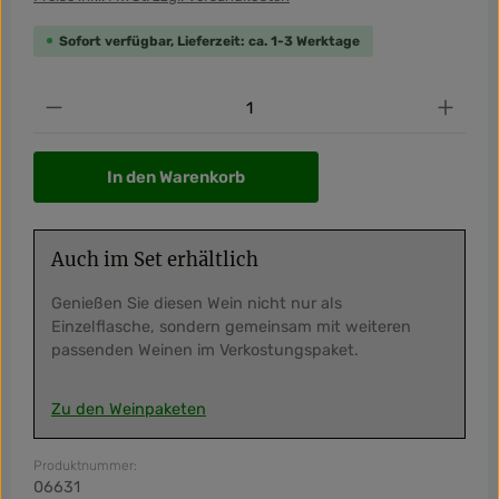
Sofort verfügbar, Lieferzeit: ca. 1-3 Werktage
Produkt Anzahl: Gib den gewünschten Wert ein od
In den Warenkorb
Auch im Set erhältlich
Genießen Sie diesen Wein nicht nur als
Einzelflasche, sondern gemeinsam mit weiteren
passenden Weinen im Verkostungspaket.
Zu den Weinpaketen
Produktnummer:
06631