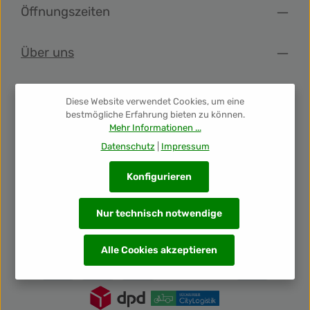
Öffnungszeiten
Über uns
Shop Info
Diese Website verwendet Cookies, um eine
bestmögliche Erfahrung bieten zu können.
Mehr Informationen ...
Folge uns
Datenschutz
|
Impressum
Newsletter
Konfigurieren
Nur technisch notwendige
Unsere Auszeichnungen
Alle Cookies akzeptieren