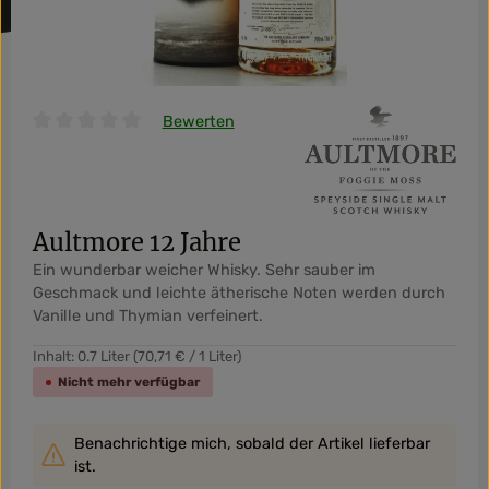
Bewerten
Durchschnittliche Bewertung von 0 von 5 Sternen
Aultmore 12 Jahre
Ein wunderbar weicher Whisky. Sehr sauber im
Geschmack und leichte ätherische Noten werden durch
Vanille und Thymian verfeinert.
Inhalt:
0.7 Liter
(70,71 € / 1 Liter)
Nicht mehr verfügbar
Benachrichtige mich, sobald der Artikel lieferbar
ist.