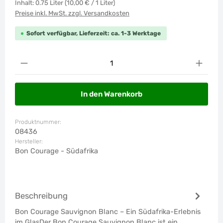
Inhalt:
0.75 Liter
(10,00 € / 1 Liter)
Preise inkl. MwSt. zzgl. Versandkosten
Sofort verfügbar, Lieferzeit: ca. 1-3 Werktage
Produkt Anzahl: Gib den gewünschten Wert ein od
In den Warenkorb
Produktnummer:
08436
Hersteller:
Bon Courage - Südafrika
Beschreibung
Bon Courage Sauvignon Blanc – Ein Südafrika-Erlebnis
im GlasDer Bon Courage Sauvignon Blanc ist ein