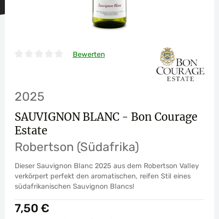
Bewerten
Durchschnittliche Bewertung von 0 von 5 Sternen
2025
SAUVIGNON BLANC - Bon Courage
Estate
Robertson (Südafrika)
Dieser Sauvignon Blanc 2025 aus dem Robertson Valley
verkörpert perfekt den aromatischen, reifen Stil eines
südafrikanischen Sauvignon Blancs!
Regulärer Preis:
7,50 €