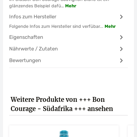
glänzendes Beispiel dafü…
Mehr
Infos zum Hersteller
Folgende Infos zum Hersteller sind verfübar...
Mehr
Eigenschaften
Nährwerte / Zutaten
Bewertungen
Produktgalerie überspringen
Weitere Produkte von +++ Bon
Courage - Südafrika +++ ansehen