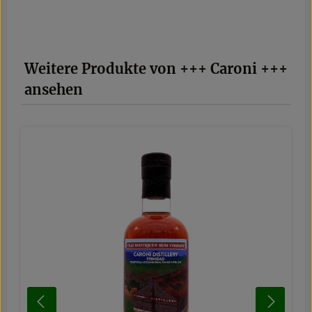
Produktgalerie überspringen
Weitere Produkte von +++ Caroni +++
ansehen