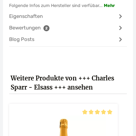
Folgende Infos zum Hersteller sind verfübar...
Mehr
Eigenschaften
Bewertungen
2
Blog Posts
Produktgalerie überspringen
Weitere Produkte von +++ Charles
Sparr - Elsass +++ ansehen
Durchschnittliche Bewert