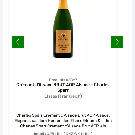
Prod.-Nr.: 05897
Crémant d'Alsace BRUT AOP Alsace - Charles
Sparr
Elsass (Frankreich)
Charles Sparr Crémant d'Alsace Brut AOP Alsace:
Eleganz aus dem Herzen des ElsassErleben Sie den
Charles Sparr Crémant d'Alsace Brut AOP, ein
Meisterwerk der Elsässer Weinbautradition, das mit
Inhalt:
0.75 Liter
(19,93 € / 1 Liter)