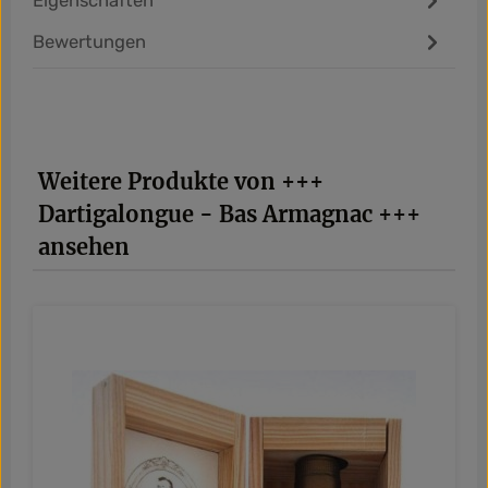
Bewertungen
Produktgalerie überspringen
Weitere Produkte von +++
Dartigalongue - Bas Armagnac +++
ansehen