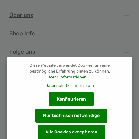
Über uns
Shop Info
Folge uns
Diese Website verwendet Cookies, um eine
Newsletter
bestmögliche Erfahrung bieten zu können.
Mehr Informationen ...
Datenschutz
|
Impressum
Unsere Auszeichnungen
Konfigurieren
Nur technisch notwendige
Alle Cookies akzeptieren