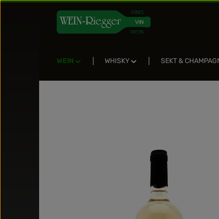
Zum Hauptinhalt springen
Zur Suche springen
Zur Hauptnavigation springen
WEIN
WHISKY
SEKT & CHAMPAG
Bildergalerie überspringen