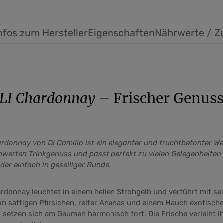
nfos zum Hersteller
Eigenschaften
Nährwerte / Z
LI Chardonnay
– Frischer Genuss
rdonnay von Di Camillo ist ein eleganter und fruchtbetonter Wei
hwerten Trinkgenuss und passt perfekt zu vielen Gelegenheiten –
oder einfach in geselliger Runde.
rdonnay leuchtet in einem hellen Strohgelb und verführt mit se
 saftigen Pfirsichen, reifer Ananas und einem Hauch exotischer
d setzen sich am Gaumen harmonisch fort. Die Frische verleiht 