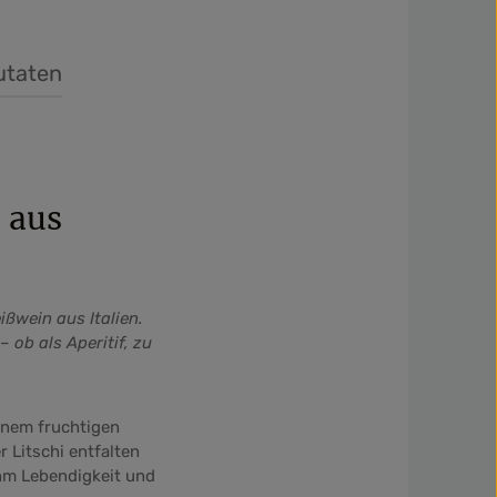
utaten
 aus
ßwein aus Italien.
 ob als Aperitif, zu
inem fruchtigen
 Litschi entfalten
ihm Lebendigkeit und