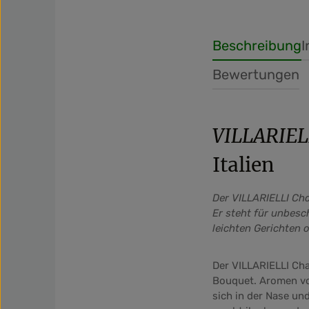
Beschreibung
I
Bewertungen
VILLARIEL
Italien
Der VILLARIELLI Cha
Er steht für unbesc
leichten Gerichten 
Der VILLARIELLI Cha
Bouquet. Aromen von
sich in der Nase un