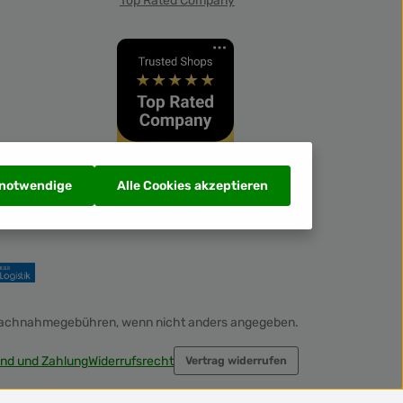
Top Rated Company
 notwendige
Alle Cookies akzeptieren
Nachnahmegebühren, wenn nicht anders angegeben.
nd und Zahlung
Widerrufsrecht
Vertrag widerrufen