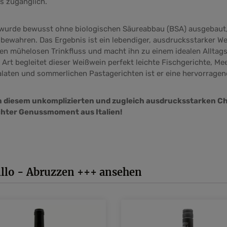
s zugänglich.
wurde bewusst ohne biologischen Säureabbau (BSA) ausgebaut,
 bewahren. Das Ergebnis ist ein lebendiger, ausdrucksstarker Wei
nen mühelosen Trinkfluss und macht ihn zu einem idealen Alltag
n Art begleitet dieser Weißwein perfekt leichte Fischgerichte, M
alaten und sommerlichen Pastagerichten ist er eine hervorragen
on diesem unkomplizierten und zugleich ausdrucksstarken 
chter Genussmoment aus Italien!
illo - Abruzzen +++ ansehen