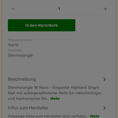
Produkt Anzahl: Gib den gewünschten Wert ein od
In den Warenkorb
Produktnummer:
16670
Hersteller:
Glenmorangie
Beschreibung
Glenmorangie 18 Years – Eleganter Highland Single
Malt mit außergewöhnlicher Reife Ein vielschichtiger
und harmonischer Sin…
Mehr
Infos zum Hersteller
Folgende Infos zum Hersteller sind verfübar...
Mehr