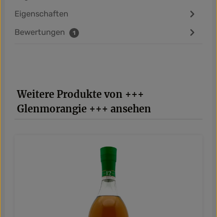
Eigenschaften
Bewertungen
1
Produktgalerie überspringen
Weitere Produkte von +++
Glenmorangie +++ ansehen