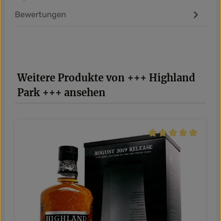
Bewertungen
Produktgalerie überspringen
Weitere Produkte von +++ Highland
Park +++ ansehen
Durchschnittliche Be