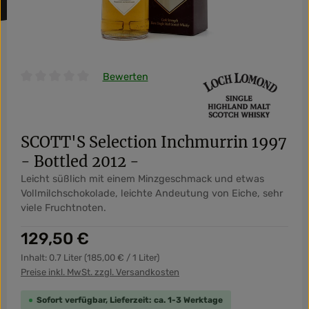
Bewerten
Durchschnittliche Bewertung von 0 von 5 Sternen
SCOTT'S Selection Inchmurrin 1997
- Bottled 2012 -
Leicht süßlich mit einem Minzgeschmack und etwas
Vollmilchschokolade, leichte Andeutung von Eiche, sehr
viele Fruchtnoten.
Regulärer Preis:
129,50 €
Inhalt:
0.7 Liter
(185,00 € / 1 Liter)
Preise inkl. MwSt. zzgl. Versandkosten
Sofort verfügbar, Lieferzeit: ca. 1-3 Werktage