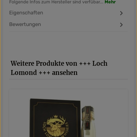
Folgende Infos zum Hersteller sind verfübar...
Mehr
Eigenschaften
Bewertungen
Produktgalerie überspringen
Weitere Produkte von +++ Loch
Lomond +++ ansehen