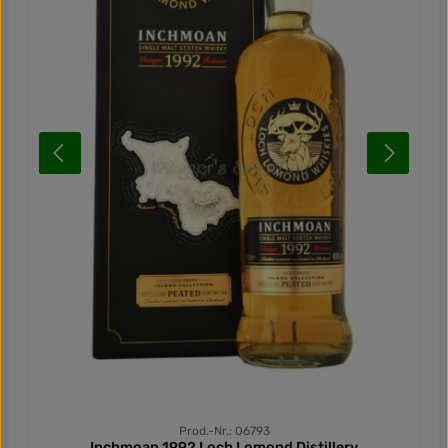
Prod.-Nr.: 06793
Inchmoan 1992 Loch Lomond Distillery