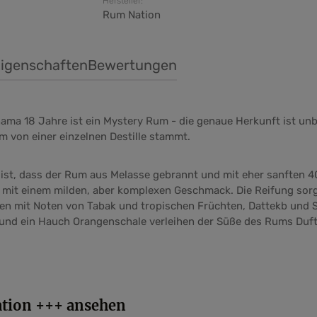
Hersteller:
Rum Nation
igenschaften
Bewertungen
ama 18 Jahre ist ein Mystery Rum - die genaue Herkunft ist un
m von einer einzelnen Destille stammt.
st, dass der Rum aus Melasse gebrannt und mit eher sanften 40
h mit einem milden, aber komplexen Geschmack. Die Reifung sorg
en mit Noten von Tabak und tropischen Früchten, Dattekb und 
 und ein Hauch Orangenschale verleihen der Süße des Rums Duft
ation +++ ansehen