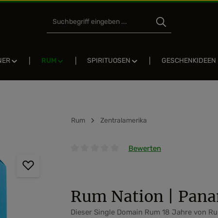
NER
RUM
SPIRITUOSEN
GESCHENKIDEEN
Rum
Zentralamerika
Bewerten
Durchschnittliche Bewertung von 0 von 5 
Rum Nation | Pana
Dieser Single Domain Rum 18 Jahre von Rum