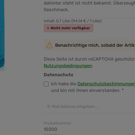
dahinter steht ist nicht bekannt. Überzeu
Geschmack.
Inhalt:
0.7 Liter
(94,14 € / 1 Liter)
Nicht mehr verfügbar
Benachrichtige mich, sobald der Artikel
Diese Seite ist durch reCAPTCHA geschützt
Nutzungsbedingungen
.
Datenschutz
Ich habe die
Datenschutzbestimmunge
und bin mit ihnen einverstanden.
*
Produktnummer:
10200