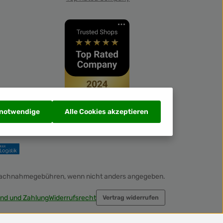
 notwendige
Alle Cookies akzeptieren
Nachnahmegebühren, wenn nicht anders angegeben.
nd und Zahlung
Widerrufsrecht
Vertrag widerrufen