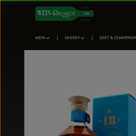
Zum Hauptinhalt springen
Zur Suche springen
Zur Hauptnavigation springen
WEIN
WHISKY
SEKT & CHAMPAG
Bildergalerie überspringen