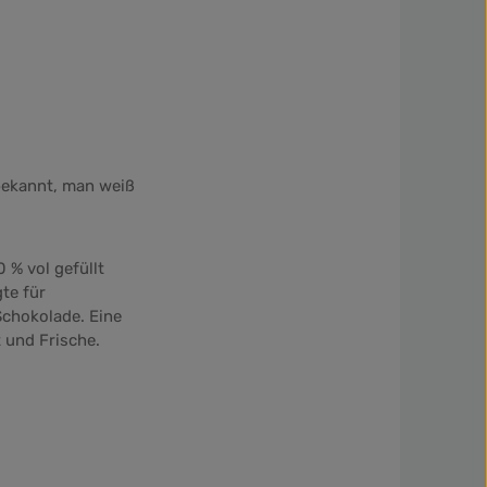
bekannt, man weiß
 % vol gefüllt
te für
Schokolade. Eine
 und Frische.