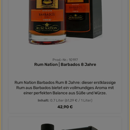
Prod.-Nr.: 10197
Rum Nation | Barbados 8 Jahre
Rum Nation Barbados Rum 8 Jahre: dieser erstklassige
Rum aus Barbados bietet ein vollmundiges Aroma mit
einer perfekten Balance aus Süße und Würze.
Inhalt:
0.7 Liter
(61,29 € / 1 Liter)
Regulärer Preis:
42,90 €