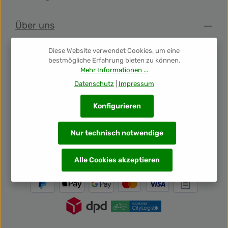
Über uns
Diese Website verwendet Cookies, um eine
Shop Info
bestmögliche Erfahrung bieten zu können.
Mehr Informationen ...
Datenschutz
|
Impressum
Folge uns
Konfigurieren
Newsletter
Nur technisch notwendige
Unsere Auszeichnungen
Alle Cookies akzeptieren