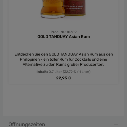
Prod.-Nr.: 10389
GOLD TANDUAY Asian Rum
Entdecken Sie den GOLD TANDUAY Asian Rum aus den
Philippinen - ein toller Rum für Cocktails und eine
Alternative zu den Rums großer Produzenten.
Inhalt:
0.7 Liter
(32,79 € / 1 Liter)
Regulärer Preis:
22,95 €
Öffnungszeiten