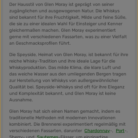
Der Hausstil von Glen Moray ist geprägt von seiner
zugänglichen und ausgewogenen Natur. Die Whiskys
sind bekannt für ihre Fruchtigkeit, Milde und feine Süße,
die sie zu einer idealen Wahl für Einsteiger und Kenner
gleichermaßen machen. Glen Moray experimentiert
gerne mit verschiedenen Fassarten, was zu einer Vielfalt
an Geschmacksprofilen führt.
Die Speyside, Heimat von Glen Moray, ist bekannt für ihre
reiche Whisky-Tradition und ihre ideale Lage für die
Whiskyproduktion. Das milde Klima, die klare Luft und
das weiche Wasser aus den umliegenden Bergen tragen
zur Herstellung von Whiskys von außergewöhnlicher
Qualität bei. Speyside-Whiskys sind oft für ihre Eleganz
und Komplexität bekannt, und Glen Moray ist keine
Ausnahme.
Glen Moray hat sich einen Namen gemacht, indem es
traditionelle Methoden mit modernen Innovationen
kombiniert. Die Brennerei experimentiert regelmäßig mit
verschiedenen Fassarten, darunter
Chardonnay
-,
Port
-,
Sherry- und
Sauternes
-Fässer, um einzigartige