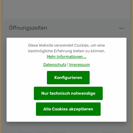
Öffnungszeiten
Über uns
Diese Website verwendet Cookies, um eine
bestmögliche Erfahrung bieten zu können.
Mehr Informationen ...
Shop Info
Datenschutz
|
Impressum
Konfigurieren
Folge uns
Nur technisch notwendige
Newsletter
Alle Cookies akzeptieren
Unsere Auszeichnungen