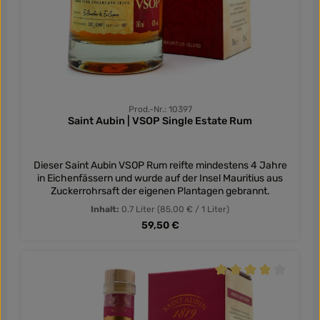
Prod.-Nr.: 10397
Saint Aubin | VSOP Single Estate Rum
Dieser Saint Aubin VSOP Rum reifte mindestens 4 Jahre
in Eichenfässern und wurde auf der Insel Mauritius aus
Zuckerrohrsaft der eigenen Plantagen gebrannt.
Inhalt:
0.7 Liter
(85,00 € / 1 Liter)
Regulärer Preis:
59,50 €
Durchschnittliche Be