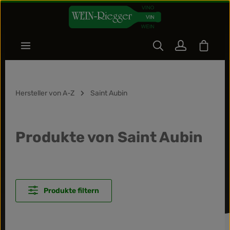
Zum Hauptinhalt springen
Warenk
Hersteller von A-Z
Saint Aubin
Produkte von Saint Aubin
Produkte filtern