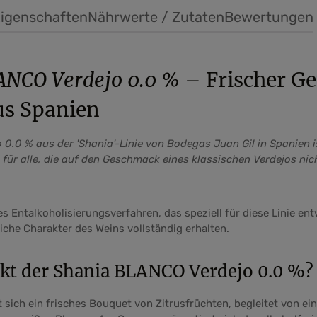
igenschaften
Nährwerte / Zutaten
Bewertungen
ANCO Verdejo 0.0 %
– Frischer G
us Spanien
0.0 % aus der 'Shania'-Linie von Bodegas Juan Gil in Spanien is
 für alle, die auf den Geschmack eines klassischen Verdejos nic
s Entalkoholisierungsverfahren, das speziell für diese Linie ent
liche Charakter des Weins vollständig erhalten.
kt der Shania BLANCO Verdejo 0.0 %?
et sich ein frisches Bouquet von Zitrusfrüchten, begleitet von e