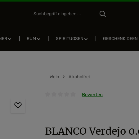
NER
RUM
SPIRITUOSEN
GESCHENKIDEEN
Wein
Alkoholfrei
Bewerten
Durchschnittliche Bewertung von 0 von 5 
BLANCO Verdejo 0.0