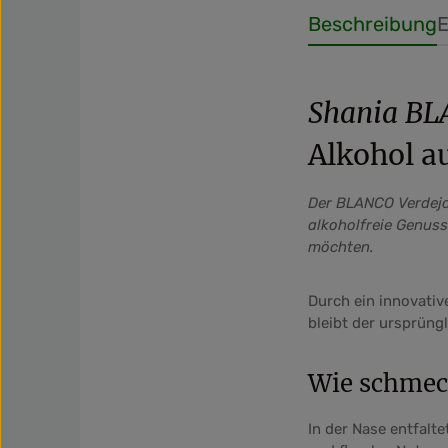
Beschreibung
E
Shania BL
Alkohol a
Der BLANCO Verdejo 
alkoholfreie Genuss
möchten.
Durch ein innovative
bleibt der ursprüng
Wie schmec
In der Nase entfalt