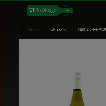
Zum Hauptinhalt springen
Zur Suche springen
Zur Hauptnavigation springen
WEIN
WHISKY
SEKT & CHAMPAG
Bildergalerie überspringen