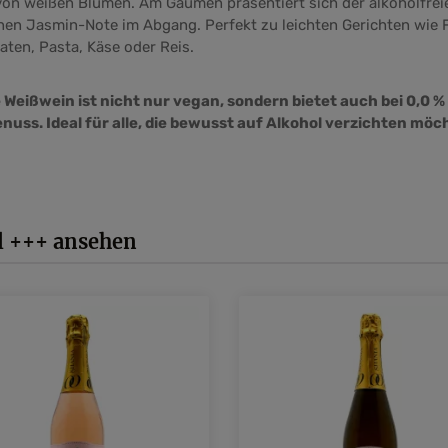
 von weißen Blumen.
Am Gaumen präsentiert sich der alkoholfrei
inen Jasmin-Note im Abgang. Perfekt zu leichten Gerichten wie 
aten, Pasta, Käse oder Reis.
 Weißwein ist nicht nur vegan, sondern bietet auch bei 0,0 %
ss. Ideal für alle, die bewusst auf Alkohol verzichten möc
l +++ ansehen