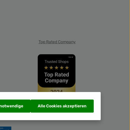
Top Rated Company
 notwendige
Alle Cookies akzeptieren