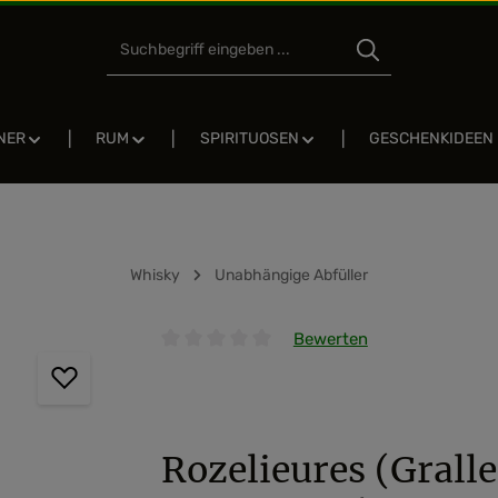
NER
RUM
SPIRITUOSEN
GESCHENKIDEEN
Whisky
Unabhängige Abfüller
Bewerten
Durchschnittliche Bewertung von 0 von 5 
Rozelieures (Gralle