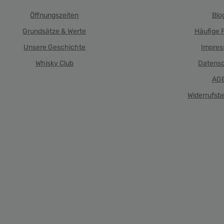
Öffnungszeiten
Blo
Grundsätze & Werte
Häufige 
Unsere Geschichte
Impre
Whisky Club
Datens
AG
Widerrufsb