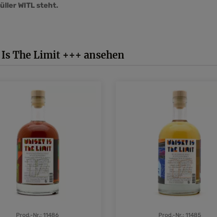
ller WITL steht.
Is The Limit +++ ansehen
Prod.-Nr.: 11486
Prod.-Nr.: 11485