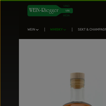
Zum Hauptinhalt springen
Zur Suche springen
Zur Hauptnavigation springen
WEIN
WHISKY
SEKT & CHAMPAG
Bildergalerie überspringen