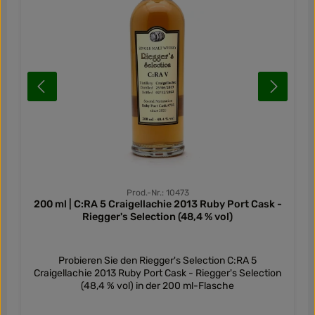
Prod.-Nr.: 10473
200 ml | C:RA 5 Craigellachie 2013 Ruby Port Cask -
Riegger's Selection (48,4 % vol)
Probieren Sie den Riegger's Selection C:RA 5
Craigellachie 2013 Ruby Port Cask - Riegger's Selection
(48,4 % vol) in der 200 ml-Flasche