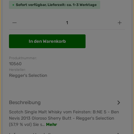
Sofort verfügbar, Lieferzeit: ca. 1-3 Werktage
Produkt Anzahl: Gib den gewünschten Wert ein od
In den Warenkorb
Produktnummer:
10560
Hersteller:
Riegger's Selection
Beschreibung
Scotch Single Malt Whisky vom Feinsten: B:NE 5 - Ben
Nevis 2013 Oloroso Sherry Butt - Riegger's Selection
(57,9 % vol) Sie s…
Mehr