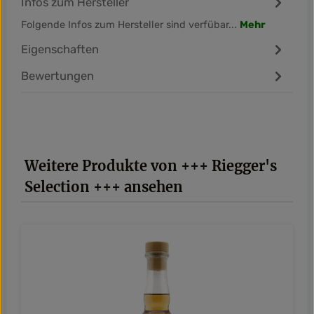
Infos zum Hersteller
Folgende Infos zum Hersteller sind verfübar...
Mehr
Eigenschaften
Bewertungen
Produktgalerie überspringen
Weitere Produkte von +++ Riegger's
Selection +++ ansehen