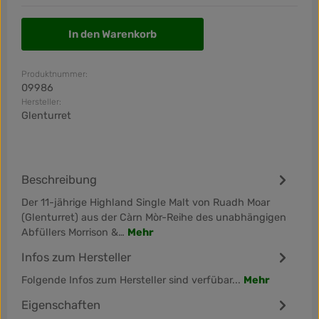
In den Warenkorb
Produktnummer:
09986
Hersteller:
Glenturret
Beschreibung
Der 11-jährige Highland Single Malt von Ruadh Moar
(Glenturret) aus der Càrn Mòr-Reihe des unabhängigen
Abfüllers Morrison &…
Mehr
Infos zum Hersteller
Folgende Infos zum Hersteller sind verfübar...
Mehr
Eigenschaften