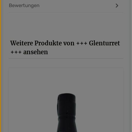
Bewertungen
Produktgalerie überspringen
Weitere Produkte von +++ Glenturret
+++ ansehen