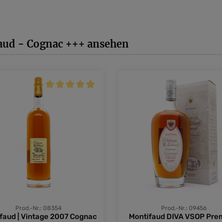
aud - Cognac +++ ansehen
Durchschnittliche Bewertung von 5 von 5 Sternen
Prod.-Nr.: 08354
Prod.-Nr.: 09456
faud | Vintage 2007 Cognac
Montifaud DIVA VSOP Pr