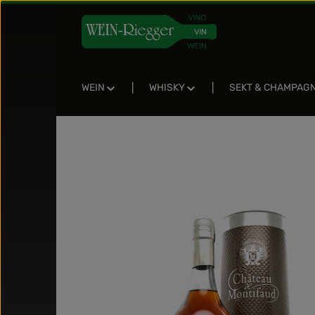
Zum Hauptinhalt springen
Zur Suche springen
Zur Hauptnavigation springen
WEIN
WHISKY
SEKT & CHAMPAG
Bildergalerie überspringen