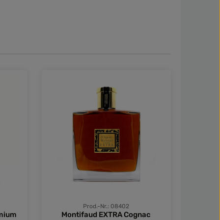
Prod.-Nr.: 08402
emium
Montifaud EXTRA Cognac