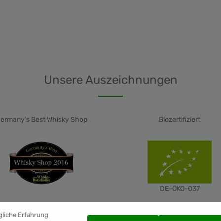
Liebhaber edler Tropfen
Unsere Auszeichnungen
ermany's Best Whisky Shop
Biozertifiziert
DE-ÖKO-037
gliche Erfahrung