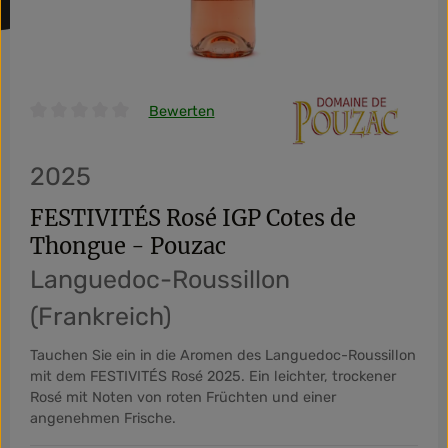
Bewerten
Durchschnittliche Bewertung von 0 von 5 Sternen
2025
FESTIVITÉS Rosé IGP Cotes de
Thongue - Pouzac
Languedoc-Roussillon
(Frankreich)
Tauchen Sie ein in die Aromen des Languedoc-Roussillon
mit dem FESTIVITÉS Rosé 2025. Ein leichter, trockener
Rosé mit Noten von roten Früchten und einer
angenehmen Frische.