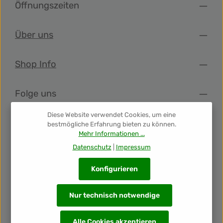
Öffnungszeiten
Über uns
Shop Info
Folge uns
Diese Website verwendet Cookies, um eine
Newsletter
bestmögliche Erfahrung bieten zu können.
Mehr Informationen ...
Datenschutz
|
Impressum
Unsere Auszeichnungen
Konfigurieren
Nur technisch notwendige
Alle Cookies akzeptieren