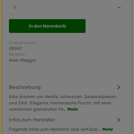
Produkt Anzahl: Gib den gewünschten Wert ein od
In den Warenkorb
Produktnummer:
05967
Hersteller:
Wein-Riegger
Beschreibung
Edle Aromen von Vanille, schwarzen Johannisbeeren
und Zimt. Elegante, harmonische Frucht, mit einer
vornehmen granatroten Fa…
Mehr
Infos zum Hersteller
Folgende Infos zum Hersteller sind verfübar...
Mehr