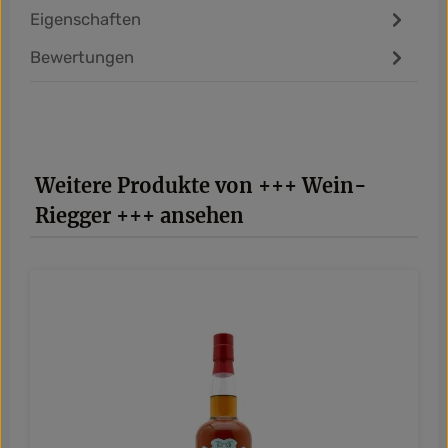
Eigenschaften
Bewertungen
Produktgalerie überspringen
Weitere Produkte von +++ Wein-
Riegger +++ ansehen