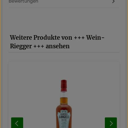
Bewertungen
Produktgalerie überspringen
Weitere Produkte von +++ Wein-
Riegger +++ ansehen