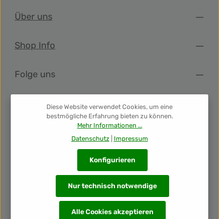
Über uns
Shop Info
Folge uns
Newsletter
Diese Website verwendet Cookies, um eine
bestmögliche Erfahrung bieten zu können.
Mehr Informationen ...
Unsere Auszeichnungen
Datenschutz
|
Impressum
Konfigurieren
Nur technisch notwendige
Alle Cookies akzeptieren
Alle Preise inkl. gesetzl. Mehrwertsteuer zzgl.
Versandkosten