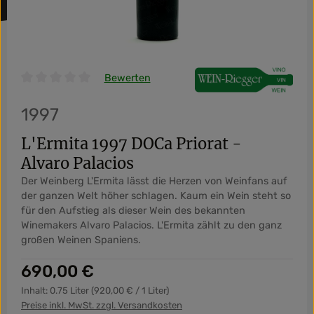
Bewerten
Durchschnittliche Bewertung von 0 von 5 Sternen
1997
L'Ermita 1997 DOCa Priorat -
Alvaro Palacios
Der Weinberg L'Ermita lässt die Herzen von Weinfans auf
der ganzen Welt höher schlagen. Kaum ein Wein steht so
für den Aufstieg als dieser Wein des bekannten
Winemakers Alvaro Palacios. L'Ermita zählt zu den ganz
großen Weinen Spaniens.
Regulärer Preis:
690,00 €
Inhalt:
0.75 Liter
(920,00 € / 1 Liter)
Preise inkl. MwSt. zzgl. Versandkosten