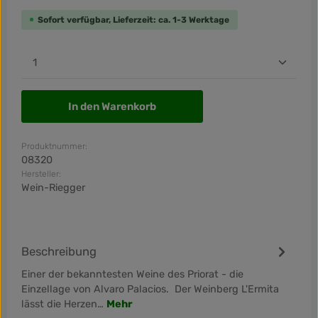
Sofort verfügbar, Lieferzeit: ca. 1-3 Werktage
Produkt Anzahl: Gib den gewünschten Wert ein od
In den Warenkorb
Produktnummer:
08320
Hersteller:
Wein-Riegger
Beschreibung
Einer der bekanntesten Weine des Priorat - die
Einzellage von Alvaro Palacios. Der Weinberg L'Ermita
lässt die Herzen…
Mehr