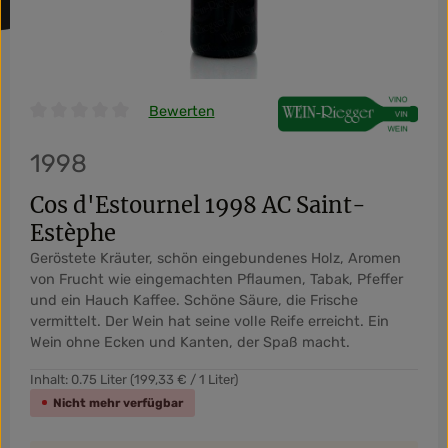
Bewerten
Durchschnittliche Bewertung von 0 von 5 Sternen
1998
Cos d'Estournel 1998 AC Saint-
Estèphe
Geröstete Kräuter, schön eingebundenes Holz, Aromen
von Frucht wie eingemachten Pflaumen, Tabak, Pfeffer
und ein Hauch Kaffee. Schöne Säure, die Frische
vermittelt. Der Wein hat seine volle Reife erreicht. Ein
Wein ohne Ecken und Kanten, der Spaß macht.
Inhalt:
0.75 Liter
(199,33 € / 1 Liter)
Nicht mehr verfügbar