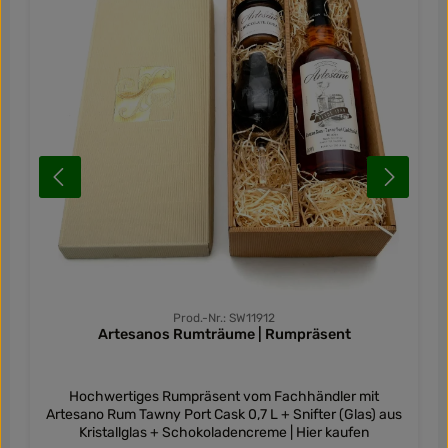
Prod.-Nr.: SW11912
Artesanos Rumträume | Rumpräsent
Hochwertiges Rumpräsent vom Fachhändler mit
Artesano Rum Tawny Port Cask 0,7 L + Snifter (Glas) aus
Kristallglas + Schokoladencreme | Hier kaufen