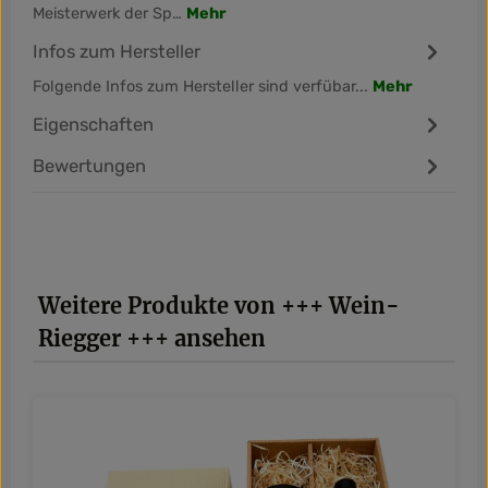
Meisterwerk der Sp…
Mehr
Infos zum Hersteller
Folgende Infos zum Hersteller sind verfübar...
Mehr
Eigenschaften
Bewertungen
Produktgalerie überspringen
Weitere Produkte von +++ Wein-
Riegger +++ ansehen