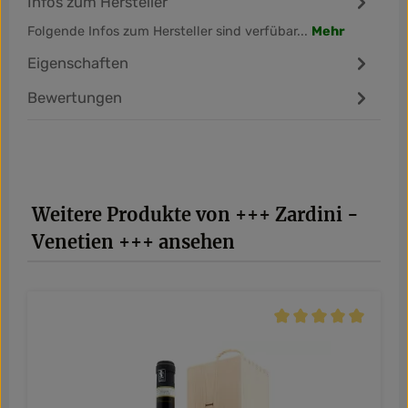
Infos zum Hersteller
Folgende Infos zum Hersteller sind verfübar...
Mehr
Eigenschaften
Bewertungen
Produktgalerie überspringen
Weitere Produkte von +++ Zardini -
Venetien +++ ansehen
Durchschnittliche Be