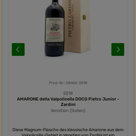
Prod.-Nr.: 08465-2018
2018
AMARONE della Valpolicella DOCG Pietro Junior -
Zardini
Venetien (Italien)
Diese Magnum-Flasche des klassische Amarone aus dem
Valpolicella-Gebiet in Venetien von Zardini ist ein