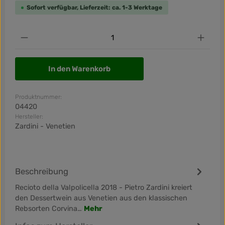
Sofort verfügbar, Lieferzeit: ca. 1-3 Werktage
Produkt Anzahl: Gib den gewünschten Wert ein od
In den Warenkorb
Produktnummer:
04420
Hersteller:
Zardini - Venetien
Beschreibung
Recioto della Valpolicella 2018 - Pietro Zardini kreiert
den Dessertwein aus Venetien aus den klassischen
Rebsorten Corvina…
Mehr