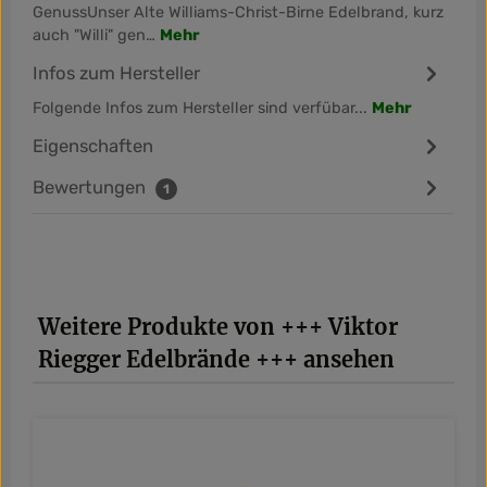
GenussUnser Alte Williams-Christ-Birne Edelbrand, kurz
auch "Willi" gen…
Mehr
Infos zum Hersteller
Folgende Infos zum Hersteller sind verfübar...
Mehr
Eigenschaften
Bewertungen
1
Produktgalerie überspringen
Weitere Produkte von +++ Viktor
Riegger Edelbrände +++ ansehen