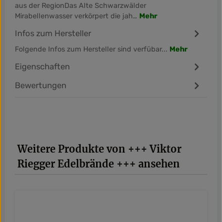
aus der RegionDas Alte Schwarzwälder
Mirabellenwasser verkörpert die jah…
Mehr
Infos zum Hersteller
Folgende Infos zum Hersteller sind verfübar...
Mehr
Eigenschaften
Bewertungen
Produktgalerie überspringen
Weitere Produkte von +++ Viktor
Riegger Edelbrände +++ ansehen