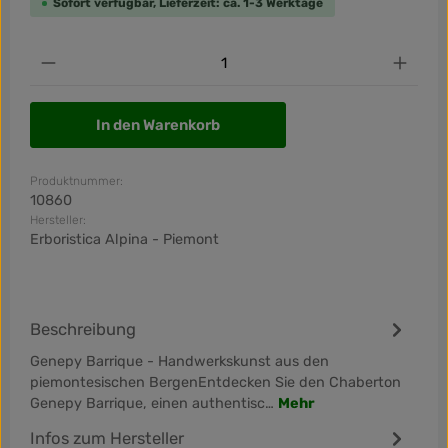
Sofort verfügbar, Lieferzeit: ca. 1-3 Werktage
Produkt Anzahl: Gib den gewünschten Wert ein od
In den Warenkorb
Produktnummer:
10860
Hersteller:
Erboristica Alpina - Piemont
Beschreibung
Genepy Barrique - Handwerkskunst aus den
piemontesischen BergenEntdecken Sie den Chaberton
Genepy Barrique, einen authentisc…
Mehr
Infos zum Hersteller