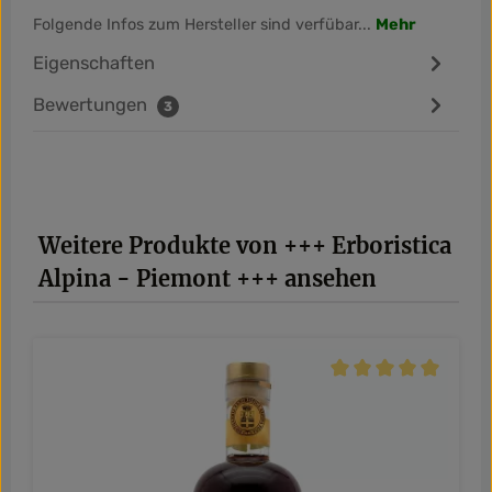
Folgende Infos zum Hersteller sind verfübar...
Mehr
Eigenschaften
Bewertungen
3
Produktgalerie überspringen
Weitere Produkte von +++ Erboristica
Alpina - Piemont +++ ansehen
Durchschnittliche Be