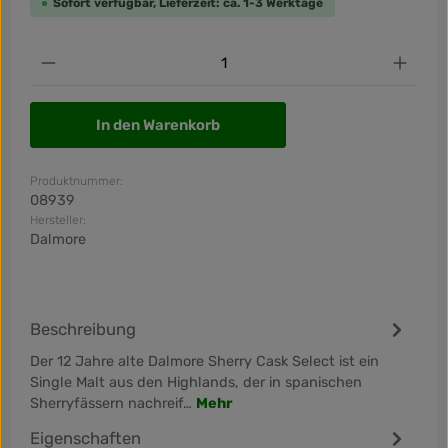
Sofort verfügbar, Lieferzeit: ca. 1-3 Werktage
Produkt Anzahl: Gib den gewünschten Wert ein od
In den Warenkorb
Produktnummer:
08939
Hersteller:
Dalmore
Beschreibung
Der 12 Jahre alte Dalmore Sherry Cask Select ist ein
Single Malt aus den Highlands, der in spanischen
Sherryfässern nachreif…
Mehr
Eigenschaften